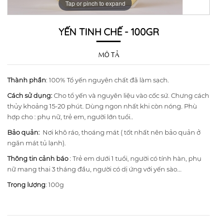
Tap or pinch to expand
YẾN TINH CHẾ - 100GR
MÔ TẢ
Thành phần
: 100% Tổ yến nguyên chất đã làm sạch.
Cách sử dụng:
Cho tổ yến và nguyên liệu vào cốc sứ. Chưng cách
thủy khoảng 15-20 phút. Dùng ngon nhất khi còn nóng. Phù
hợp cho : phụ nữ, trẻ em, người lớn tuổi..
Bảo quản:
Nơi khô ráo, thoáng mát ( tốt nhất nên bảo quản ở
ngăn mát tủ lạnh).
Thông tin cảnh báo
: Trẻ em dưới 1 tuổi, người có tính hàn, phụ
nữ mang thai 3 tháng đầu, người có dị ứng với yến sào...
Trọng lượng
: 100g