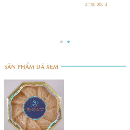
2.750.000 đ
SẢN PHẨM ĐÃ XEM