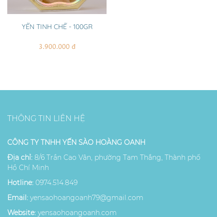
YẾN TINH CHẾ - 100GR
3.900.000 đ
THÔNG TIN LIÊN HỆ
CÔNG TY TNHH YẾN SÀO HOÀNG OANH
Địa chỉ:
8/6 Trần Cao Vân, phường Tam Thắng, Thành phố
Hồ Chí Minh
Hotline:
0974.514.849
Email:
yensaohoangoanh79@gmail.com
Website:
yensaohoangoanh.com